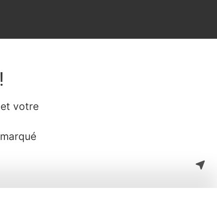
!
et votre
 marqué