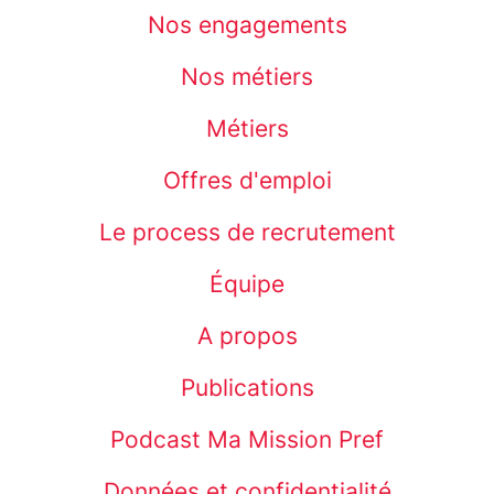
Nos engagements
Nos métiers
Métiers
Offres d'emploi
Le process de recrutement
Équipe
A propos
Publications
Podcast Ma Mission Pref
Données et confidentialité