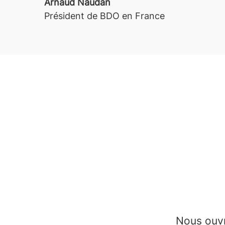
Arnaud Naudan
Président de BDO en France
Nous ouvr