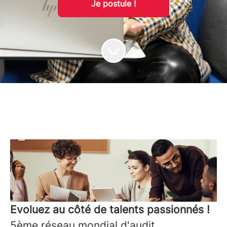
Je postule !
Evoluez au côté de talents passionnés !
5ème réseau mondial d'audit,