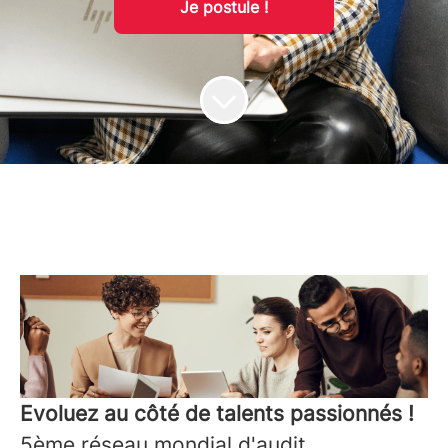
Je postule !
Evoluez au côté de talents passionnés !
5ème réseau mondial d'audit,