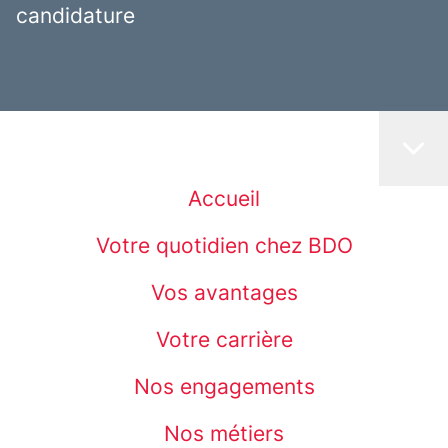
candidature
Accueil
Votre quotidien chez BDO
Vos avantages
Votre carrière
Nos engagements
Nos métiers