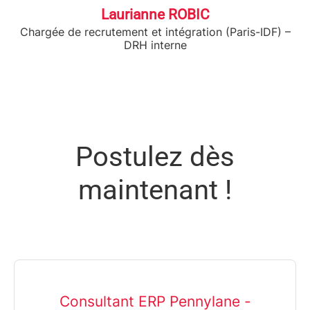
Laurianne ROBIC
Chargée de recrutement et intégration (Paris-IDF) –
DRH interne
Postulez dès
maintenant !
Consultant ERP Pennylane -