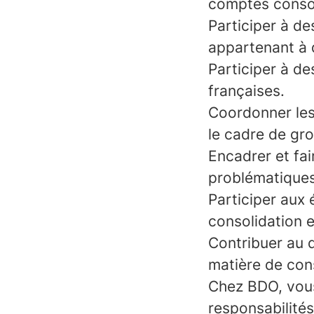
comptes conso
Participer à de
appartenant à 
Participer à d
françaises.
Coordonner les 
le cadre de gro
Encadrer et fa
problématiques
Participer aux 
consolidation e
Contribuer au 
matière de con
Chez BDO, vous
responsabilités