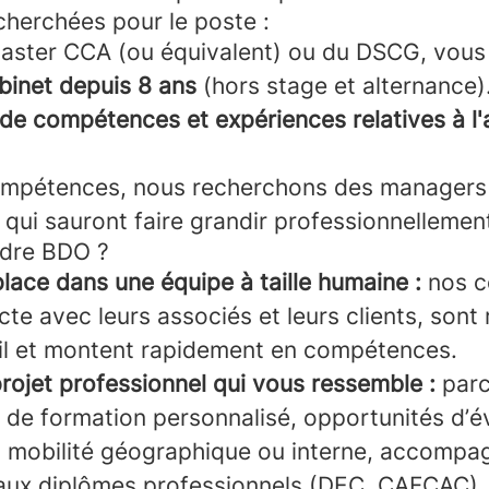
echerchées pour le poste :
 master CCA (ou équivalent) ou du DSCG, vous
binet depuis 8 ans
(hors stage et alternance)
de compétences et expériences relatives à l'
mpétences, nous recherchons des managers 
t qui sauront faire grandir professionnellemen
ndre BDO ?
lace dans une équipe à taille humaine :
nos c
ecte avec leurs associés et leurs clients, sont
ail et montent rapidement en compétences.
projet professionnel qui vous ressemble :
par
t de formation personnalisé, opportunités d’é
e, mobilité géographique ou interne, accomp
 aux diplômes professionnels (DEC, CAFCAC)