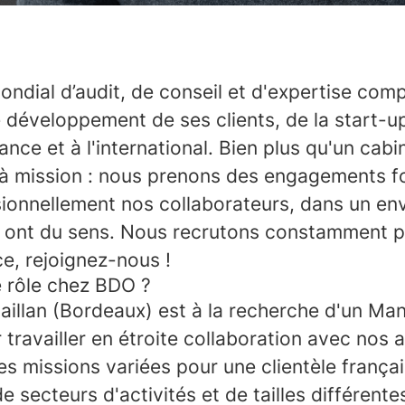
ndial d’audit, de conseil et d'expertise comp
développement de ses clients, de la start-u
nce et à l'international. Bien plus qu'un cab
 à mission : nous prenons des engagements fo
sionnellement nos collaborateurs, dans un en
i ont du sens. Nous recrutons constamment p
e, rejoignez-nous !
e rôle chez BDO ?
aillan (Bordeaux) est à la recherche d'un Ma
travailler en étroite collaboration avec nos 
s missions variées pour une clientèle françai
e secteurs d'activités et de tailles différente