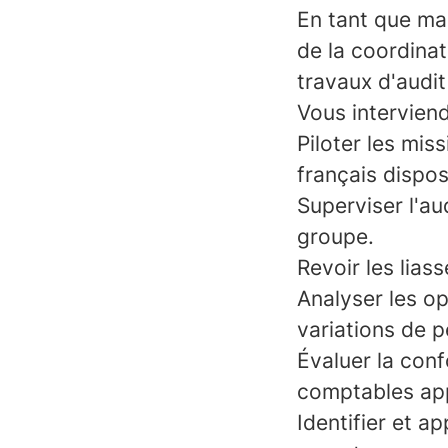
En tant que ma
de la coordinat
travaux d'audit 
Vous interviend
Piloter les mi
français disposa
Superviser l'au
groupe.
Revoir les lias
Analyser les op
variations de p
Évaluer la conf
comptables app
Identifier et ap