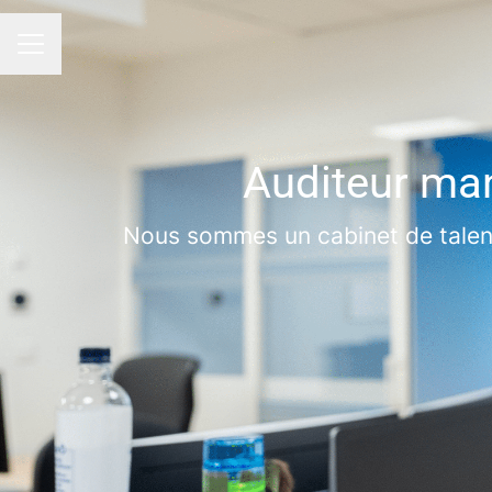
Menu carrière
Auditeur man
Nous sommes un cabinet de talent