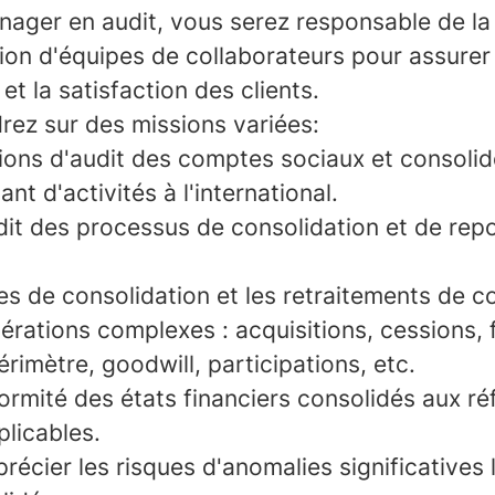
nager en audit, vous serez responsable de la 
ion d'équipes de collaborateurs pour assurer 
et la satisfaction des clients.
rez sur des missions variées:
ssions d'audit des comptes sociaux et consoli
nt d'activités à l'international.
dit des processus de consolidation et de repo
ses de consolidation et les retraitements de c
érations complexes : acquisitions, cessions, 
érimètre, goodwill, participations, etc.
ormité des états financiers consolidés aux réf
licables.
précier les risques d'anomalies significatives 