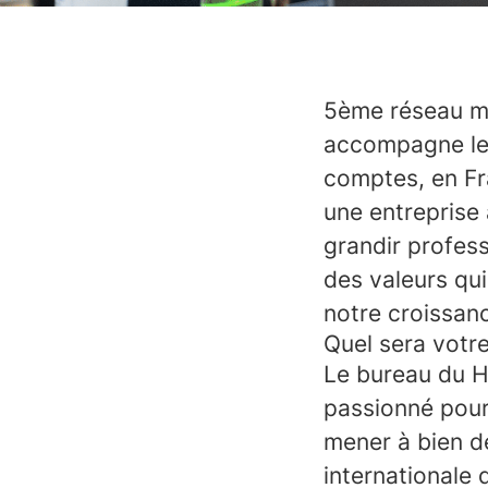
5ème réseau mo
accompagne le 
comptes, en Fra
une entreprise
grandir profes
des valeurs qu
notre croissanc
Quel sera votr
Le bureau du H
passionné pour 
mener à bien de
internationale d