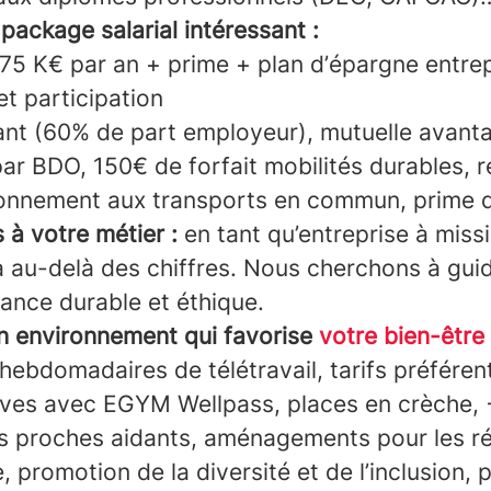
 package salarial intéressant :
 75 K€ par an + prime + plan d’épargne entrep
t participation
rant (60% de part employeur), mutuelle avant
ar BDO, 150€ de forfait mobilités durables,
bonnement aux transports en commun, prime 
 à votre métier :
en tant qu’entreprise à miss
a au-delà des chiffres. Nous cherchons à guid
ance durable et éthique.
n environnement qui favorise
votre bien-être 
 hebdomadaires de télétravail, tarifs préféren
tives avec EGYM Wellpass, places en crèche, 
s proches aidants, aménagements pour les ré
, promotion de la diversité et de l’inclusion