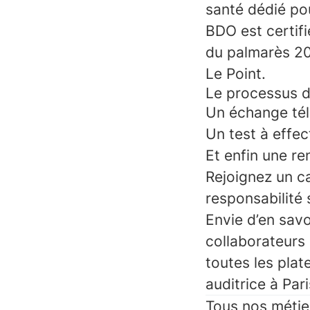
santé dédié po
BDO est certi
du palmarès 20
Le Point.
Le processus 
Un échange tél
Un test à effec
Et enfin une re
Rejoignez un ca
responsabilité 
Envie d’en savo
collaborateurs
toutes les pla
auditrice à Pa
Tous nos métie