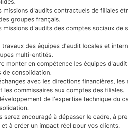
lidés.
s missions d'audits contractuels de filiales é
des groupes français.
es missions d'audits des comptes sociaux de 
travaux des équipes d'audit locales et inter
upes multi-entités.
ire monter en compétence les équipes d'audit 
 de consolidation.
échanges avec les directions financières, les
t les commissaires aux comptes des filiales.
développement de l'expertise technique du c
solidation.
 serez encouragé à dépasser le cadre, à pr
 et à créer un impact réel pour vos clients.