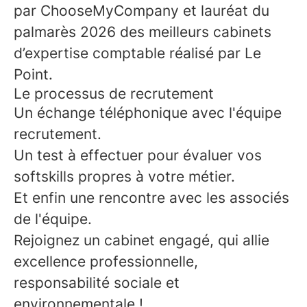
par ChooseMyCompany et lauréat du
palmarès 2026 des meilleurs cabinets
d’expertise comptable réalisé par Le
Point.
Le processus de recrutement
Un échange téléphonique avec l'équipe
recrutement.
Un test à effectuer pour évaluer vos
softskills propres à votre métier.
Et enfin une rencontre avec les associés
de l'équipe.
Rejoignez un cabinet engagé, qui allie
excellence professionnelle,
responsabilité sociale et
environnementale !