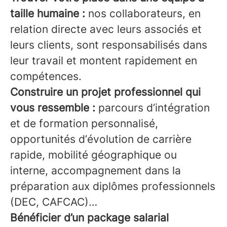
taille humaine :
nos collaborateurs, en
relation directe avec leurs associés et
leurs clients, sont responsabilisés dans
leur travail et montent rapidement en
compétences.
Construire un projet professionnel qui
vous ressemble :
parcours d’intégration
et de formation personnalisé,
opportunités d’évolution de carrière
rapide, mobilité géographique ou
interne, accompagnement dans la
préparation aux diplômes professionnels
(DEC, CAFCAC)…
Bénéficier d’un package salarial