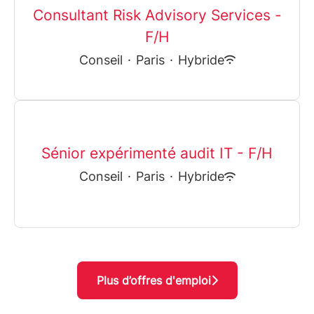
Consultant Risk Advisory Services -
F/H
Conseil
·
Paris
·
Hybride
Sénior expérimenté audit IT - F/H
Conseil
·
Paris
·
Hybride
Plus d’offres d'emploi