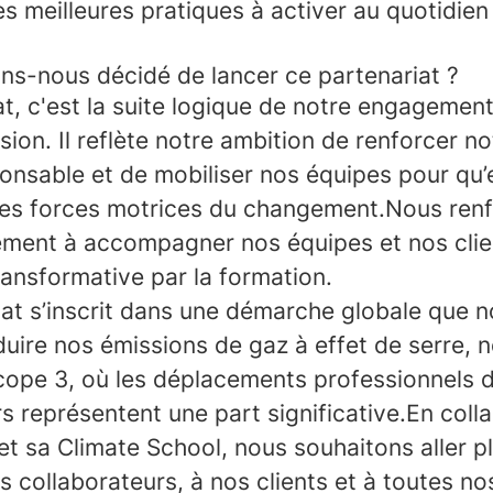
es meilleures pratiques à activer au quotidien 
ns-nous décidé de lancer ce partenariat ?
t, c'est la suite logique de notre engagemen
sion. Il reflète notre ambition de renforcer no
onsable et de mobiliser nos équipes pour qu’e
es forces motrices du changement.Nous renf
ment à accompagner nos équipes et nos clie
ansformative par la formation.
iat s’inscrit dans une démarche globale que 
duire nos émissions de gaz à effet de serre,
cope 3, où les déplacements professionnels 
s représentent une part significative.En coll
t sa Climate School, nous souhaitons aller pl
 collaborateurs, à nos clients et à toutes no