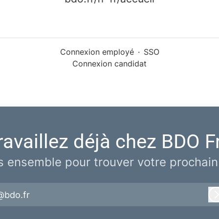
Connexion employé
·
SSO
Connexion candidat
ravaillez déjà chez BDO F
 ensemble pour trouver votre prochain
@bdo.fr