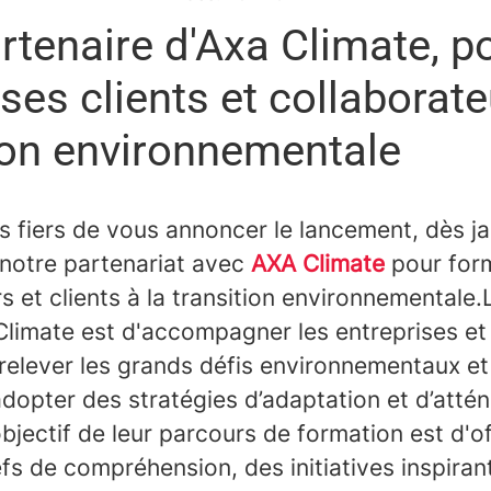
tenaire d'Axa Climate, p
ses clients et collaborate
ion environnementale
fiers de vous annoncer le lancement, dès ja
 notre partenariat avec
AXA Climate
pour for
s et clients à la transition environnementale.
 Climate est d'accompagner les entreprises et
relever les grands défis environnementaux et
dopter des stratégies d’adaptation et d’atté
bjectif de leur parcours de formation est d'of
efs de compréhension, des initiatives inspiran