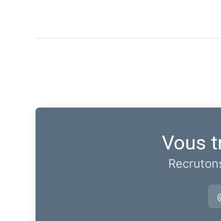
Vous t
Recrutons