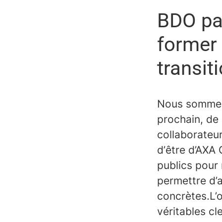
BDO par
former 
transit
Nous sommes 
prochain, de
collaborateur
d’être d’AXA
publics pour 
permettre d’a
concrètes.L’o
véritables cl