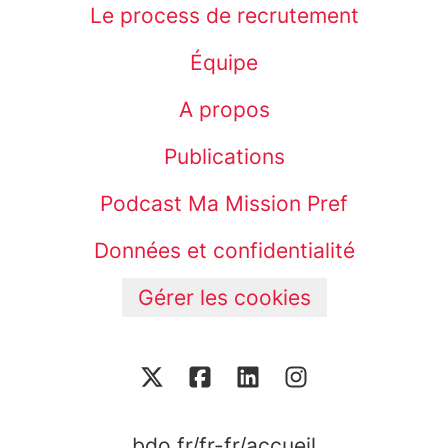
Le process de recrutement
Équipe
A propos
Publications
Podcast Ma Mission Pref
Données et confidentialité
Gérer les cookies
bdo.fr/fr-fr/accueil