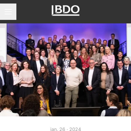
Menu carrière
jan. 26 · 2024