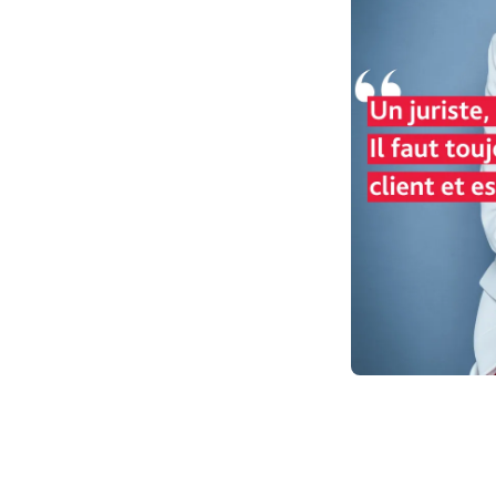
Arnaud Naudan au micro des Geek