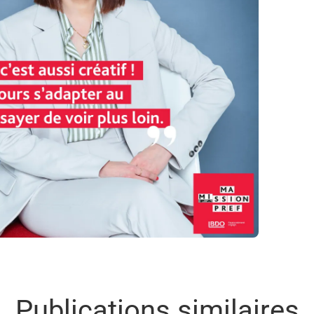
Publications similaires
s des Chiffres : et si l'IA était la mei