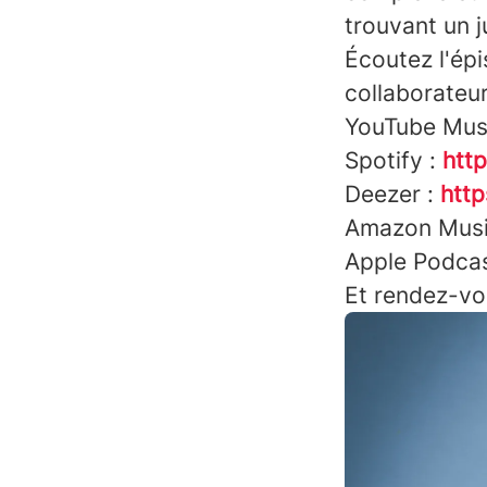
trouvant un j
Écoutez l'ép
collaborateur
YouTube Mus
Spotify :
http
Deezer :
http
Amazon Musi
Apple Podcas
Et rendez-vo