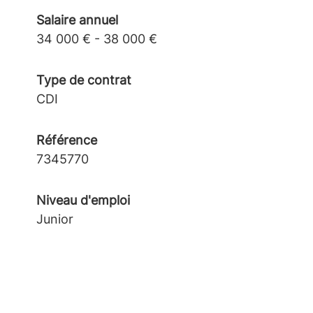
Salaire annuel
34 000 € - 38 000 €
Type de contrat
CDI
Référence
7345770
Niveau d'emploi
Junior