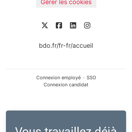
Gérer les cookies
bdo.fr/fr-fr/accueil
Connexion employé
·
SSO
Connexion candidat
Vous travaillez déjà